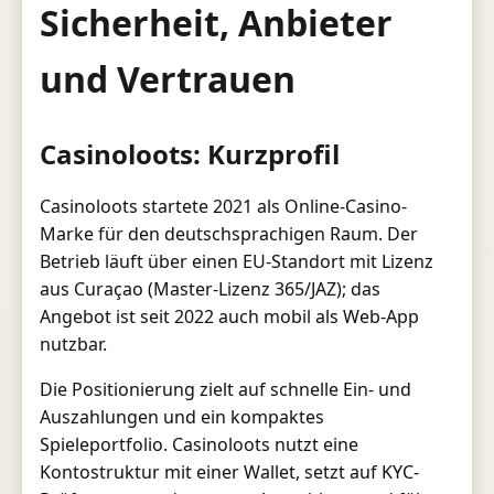
Sicherheit, Anbieter
und Vertrauen
Casinoloots: Kurzprofil
Casinoloots startete 2021 als Online-Casino-
Marke für den deutschsprachigen Raum. Der
Betrieb läuft über einen EU-Standort mit Lizenz
aus Curaçao (Master-Lizenz 365/JAZ); das
Angebot ist seit 2022 auch mobil als Web-App
nutzbar.
Die Positionierung zielt auf schnelle Ein- und
Auszahlungen und ein kompaktes
Spieleportfolio. Casinoloots nutzt eine
Kontostruktur mit einer Wallet, setzt auf KYC-