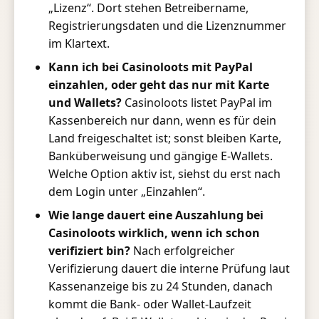
„Lizenz“. Dort stehen Betreibername,
Registrierungsdaten und die Lizenznummer
im Klartext.
Kann ich bei Casinoloots mit PayPal
einzahlen, oder geht das nur mit Karte
und Wallets?
Casinoloots listet PayPal im
Kassenbereich nur dann, wenn es für dein
Land freigeschaltet ist; sonst bleiben Karte,
Banküberweisung und gängige E‑Wallets.
Welche Option aktiv ist, siehst du erst nach
dem Login unter „Einzahlen“.
Wie lange dauert eine Auszahlung bei
Casinoloots wirklich, wenn ich schon
verifiziert bin?
Nach erfolgreicher
Verifizierung dauert die interne Prüfung laut
Kassenanzeige bis zu 24 Stunden, danach
kommt die Bank- oder Wallet-Laufzeit