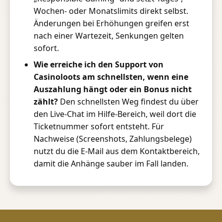
Wochen- oder Monatslimits direkt selbst.
Änderungen bei Erhöhungen greifen erst
nach einer Wartezeit, Senkungen gelten
sofort.
Wie erreiche ich den Support von
Casinoloots am schnellsten, wenn eine
Auszahlung hängt oder ein Bonus nicht
zählt?
Den schnellsten Weg findest du über
den Live-Chat im Hilfe-Bereich, weil dort die
Ticketnummer sofort entsteht. Für
Nachweise (Screenshots, Zahlungsbelege)
nutzt du die E‑Mail aus dem Kontaktbereich,
damit die Anhänge sauber im Fall landen.