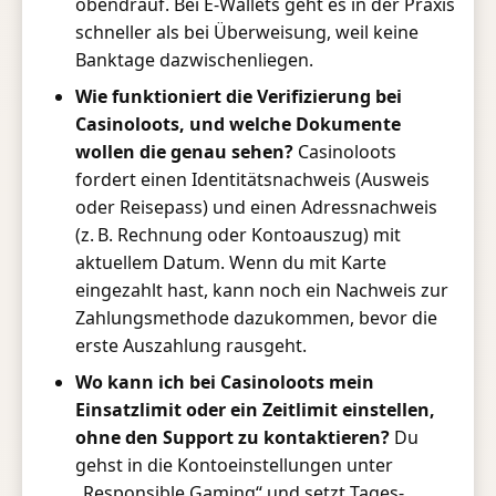
obendrauf. Bei E‑Wallets geht es in der Praxis
schneller als bei Überweisung, weil keine
Banktage dazwischenliegen.
Wie funktioniert die Verifizierung bei
Casinoloots, und welche Dokumente
wollen die genau sehen?
Casinoloots
fordert einen Identitätsnachweis (Ausweis
oder Reisepass) und einen Adressnachweis
(z. B. Rechnung oder Kontoauszug) mit
aktuellem Datum. Wenn du mit Karte
eingezahlt hast, kann noch ein Nachweis zur
Zahlungsmethode dazukommen, bevor die
erste Auszahlung rausgeht.
Wo kann ich bei Casinoloots mein
Einsatzlimit oder ein Zeitlimit einstellen,
ohne den Support zu kontaktieren?
Du
gehst in die Kontoeinstellungen unter
„Responsible Gaming“ und setzt Tages-,