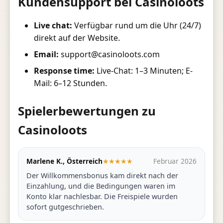
Kundensupport bei Casinoloots
Live chat:
Verfügbar rund um die Uhr (24/7)
direkt auf der Website.
Email:
support@casinoloots.com
Response time:
Live-Chat: 1–3 Minuten; E-
Mail: 6–12 Stunden.
Spielerbewertungen zu
Casinoloots
Marlene K., Österreich
★★★★★
Februar 2026
Der Willkommensbonus kam direkt nach der
Einzahlung, und die Bedingungen waren im
Konto klar nachlesbar. Die Freispiele wurden
sofort gutgeschrieben.