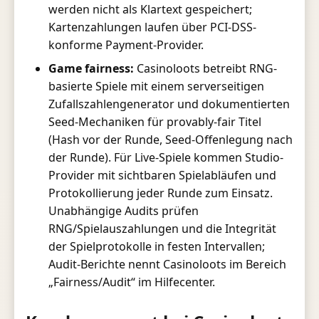
werden nicht als Klartext gespeichert;
Kartenzahlungen laufen über PCI-DSS-
konforme Payment-Provider.
Game fairness:
Casinoloots betreibt RNG-
basierte Spiele mit einem serverseitigen
Zufallszahlengenerator und dokumentierten
Seed-Mechaniken für provably-fair Titel
(Hash vor der Runde, Seed-Offenlegung nach
der Runde). Für Live-Spiele kommen Studio-
Provider mit sichtbaren Spielabläufen und
Protokollierung jeder Runde zum Einsatz.
Unabhängige Audits prüfen
RNG/Spielauszahlungen und die Integrität
der Spielprotokolle in festen Intervallen;
Audit-Berichte nennt Casinoloots im Bereich
„Fairness/Audit“ im Hilfecenter.