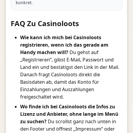
konkret.
FAQ Zu Casinoloots
Wie kann ich mich bei Casinoloots
registrieren, wenn ich das gerade am
Handy machen will?
Du gehst auf
„Registrieren“, gibst E‑Mail, Passwort und
Land ein und bestätigst den Link in der Mail.
Danach fragt Casinoloots direkt die
Basisdaten ab, damit das Konto für
Einzahlungen und Auszahlungen
freigeschaltet wird.
Wo finde ich bei Casinoloots die Infos zu
Lizenz und Anbieter, ohne lange im Menü
zu suchen?
Du scrollst ganz nach unten in
den Footer und öffnest „Impressum“ oder