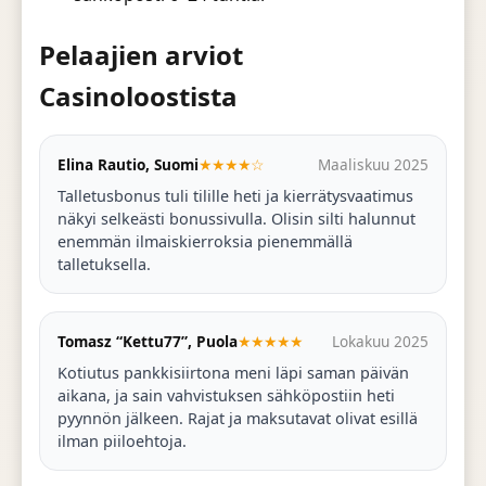
Pelaajien arviot
Casinoloostista
Elina Rautio, Suomi
★★★★☆
Maaliskuu 2025
Talletusbonus tuli tilille heti ja kierrätysvaatimus
näkyi selkeästi bonussivulla. Olisin silti halunnut
enemmän ilmaiskierroksia pienemmällä
talletuksella.
Tomasz “Kettu77”, Puola
★★★★★
Lokakuu 2025
Kotiutus pankkisiirtona meni läpi saman päivän
aikana, ja sain vahvistuksen sähköpostiin heti
pyynnön jälkeen. Rajat ja maksutavat olivat esillä
ilman piiloehtoja.