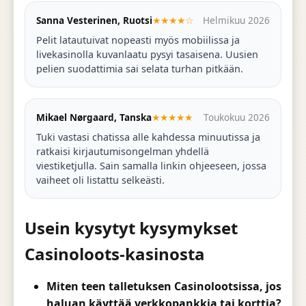
Sanna Vesterinen, Ruotsi
★★★★☆
Helmikuu 2026
Pelit latautuivat nopeasti myös mobiilissa ja
livekasinolla kuvanlaatu pysyi tasaisena. Uusien
pelien suodattimia sai selata turhan pitkään.
Mikael Nørgaard, Tanska
★★★★★
Toukokuu 2026
Tuki vastasi chatissa alle kahdessa minuutissa ja
ratkaisi kirjautumisongelman yhdellä
viestiketjulla. Sain samalla linkin ohjeeseen, jossa
vaiheet oli listattu selkeästi.
Usein kysytyt kysymykset
Casinoloots-kasinosta
Miten teen talletuksen Casinolootsissa, jos
haluan käyttää verkkopankkia tai korttia?