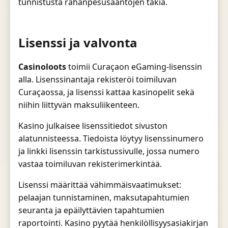
tunnistusta rahanpesusääntöjen takia.
Lisenssi ja valvonta
Casinoloots
toimii Curaçaon eGaming-lisenssin
alla. Lisenssinantaja rekisteröi toimiluvan
Curaçaossa, ja lisenssi kattaa kasinopelit sekä
niihin liittyvän maksuliikenteen.
Kasino julkaisee lisenssitiedot sivuston
alatunnisteessa. Tiedoista löytyy lisenssinumero
ja linkki lisenssin tarkistussivulle, jossa numero
vastaa toimiluvan rekisterimerkintää.
Lisenssi määrittää vähimmäisvaatimukset:
pelaajan tunnistaminen, maksutapahtumien
seuranta ja epäilyttävien tapahtumien
raportointi. Kasino pyytää henkilöllisyysasiakirjan