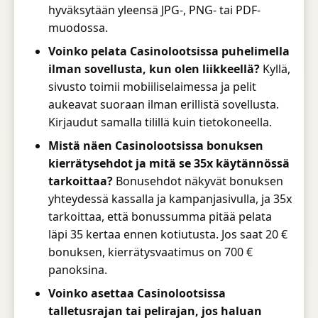
hyväksytään yleensä JPG-, PNG- tai PDF-
muodossa.
Voinko pelata Casinolootsissa puhelimella
ilman sovellusta, kun olen liikkeellä?
Kyllä,
sivusto toimii mobiiliselaimessa ja pelit
aukeavat suoraan ilman erillistä sovellusta.
Kirjaudut samalla tilillä kuin tietokoneella.
Mistä näen Casinolootsissa bonuksen
kierrätysehdot ja mitä se 35x käytännössä
tarkoittaa?
Bonusehdot näkyvät bonuksen
yhteydessä kassalla ja kampanjasivulla, ja 35x
tarkoittaa, että bonussumma pitää pelata
läpi 35 kertaa ennen kotiutusta. Jos saat 20 €
bonuksen, kierrätysvaatimus on 700 €
panoksina.
Voinko asettaa Casinolootsissa
talletusrajan tai pelirajan, jos haluan