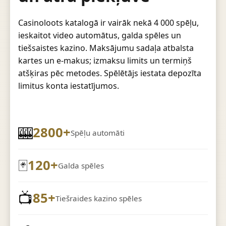
Casinoloots katalogā ir vairāk nekā 4 000 spēļu,
ieskaitot video automātus, galda spēles un
tiešsaistes kazino. Maksājumu sadaļa atbalsta
kartes un e-makus; izmaksu limits un termiņš
atšķiras pēc metodes. Spēlētājs iestata depozīta
limitus konta iestatījumos.
🎰
2800+
Spēļu automāti
🃏
120+
Galda spēles
📺
85+
Tiešraides kazino spēles