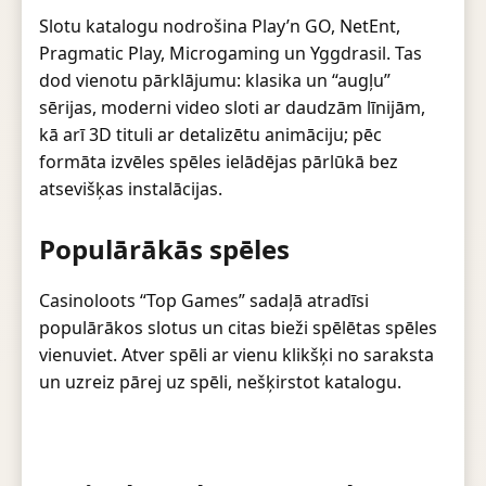
Slotu katalogu nodrošina Play’n GO, NetEnt,
Pragmatic Play, Microgaming un Yggdrasil. Tas
dod vienotu pārklājumu: klasika un “augļu”
sērijas, moderni video sloti ar daudzām līnijām,
kā arī 3D tituli ar detalizētu animāciju; pēc
formāta izvēles spēles ielādējas pārlūkā bez
atsevišķas instalācijas.
Populārākās spēles
Casinoloots “Top Games” sadaļā atradīsi
populārākos slotus un citas bieži spēlētas spēles
vienuviet. Atver spēli ar vienu klikšķi no saraksta
un uzreiz pārej uz spēli, nešķirstot katalogu.