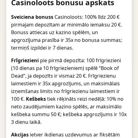
Casinoloots bonusu apskats
Sveiciena bonuss
Casinoloots: 100% līdz 200 €
pirmajam depozītam ar minimālo iemaksu 20 €.
Bonuss attiecas uz kazino spēlēm, un
apgrozījuma prasība ir 35x no bonusa summas;
termiņš izpildei ir 7 dienas.
Frīgriezieni
pie pirmā depozīta: 100 frīgriezieni
(10 dienas pa 10 frīgriezieniem) spēlē “Book of
Dead”, ja depozīts ir vismaz 20 €. Frīgriezienu
laimestiem ir 35x apgrozījums, un maksimālais
izņemšanas limits no frīgriezienu laimestiem ir
100 €.
Kešbeks
tiek rēķināts reizi nedēļā: 10% no
neto zaudējumiem kazino spēlēs, ar maksimālo
kešbeka summu 50 €; kešbeka apgrozījums ir 10x
3 dienu laikā.
Akcijas
ietver ikdienas uzdevumus ar fiksētām