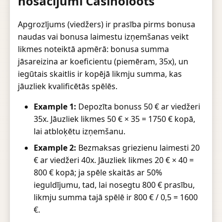
nosacījumi Casinoloots
Apgrozījums (viedžers) ir prasība pirms bonusa
naudas vai bonusa laimestu izņemšanas veikt
likmes noteiktā apmērā: bonusa summa
jāsareizina ar koeficientu (piemēram, 35x), un
iegūtais skaitlis ir kopējā likmju summa, kas
jāuzliek kvalificētās spēlēs.
Example 1:
Depozīta bonuss 50 € ar viedžeri
35x. Jāuzliek likmes 50 € × 35 = 1750 € kopā,
lai atbloķētu izņemšanu.
Example 2:
Bezmaksas griezienu laimesti 20
€ ar viedžeri 40x. Jāuzliek likmes 20 € × 40 =
800 € kopā; ja spēle skaitās ar 50%
ieguldījumu, tad, lai nosegtu 800 € prasību,
likmju summa tajā spēlē ir 800 € / 0,5 = 1600
€.