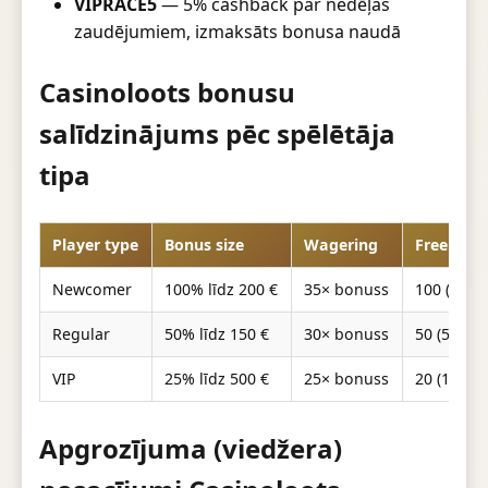
VIPRACE5
— 5% cashback par nedēļas
zaudējumiem, izmaksāts bonusa naudā
Casinoloots bonusu
salīdzinājums pēc spēlētāja
tipa
Player type
Bonus size
Wagering
Free Spin
Newcomer
100% līdz 200 €
35× bonuss
100 (10×1
Regular
50% līdz 150 €
30× bonuss
50 (5×10 
VIP
25% līdz 500 €
25× bonuss
20 (1×20)
Apgrozījuma (viedžera)