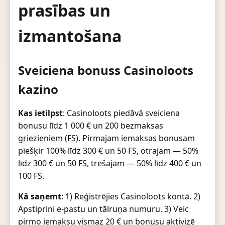
prasības un
izmantošana
Sveiciena bonuss Casinoloots
kazino
Kas ietilpst
: Casinoloots piedāvā sveiciena
bonusu līdz 1 000 € un 200 bezmaksas
griezieniem (FS). Pirmajam iemaksas bonusam
piešķir 100% līdz 300 € un 50 FS, otrajam — 50%
līdz 300 € un 50 FS, trešajam — 50% līdz 400 € un
100 FS.
Kā saņemt
: 1) Reģistrējies Casinoloots kontā. 2)
Apstiprini e-pastu un tālruņa numuru. 3) Veic
pirmo iemaksu vismaz 20 € un bonusu aktivizē