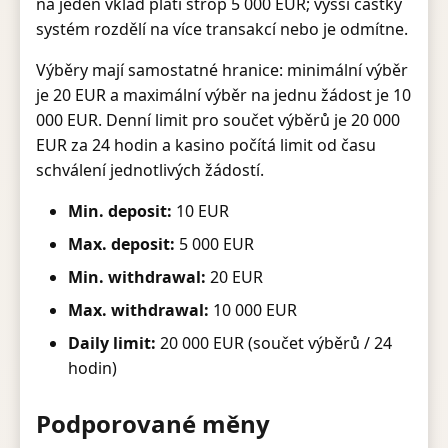
na jeden vklad platí strop 5 000 EUR; vyšší částky
systém rozdělí na více transakcí nebo je odmítne.
Výběry mají samostatné hranice: minimální výběr
je 20 EUR a maximální výběr na jednu žádost je 10
000 EUR. Denní limit pro součet výběrů je 20 000
EUR za 24 hodin a kasino počítá limit od času
schválení jednotlivých žádostí.
Min. deposit:
10 EUR
Max. deposit:
5 000 EUR
Min. withdrawal:
20 EUR
Max. withdrawal:
10 000 EUR
Daily limit:
20 000 EUR (součet výběrů / 24
hodin)
Podporované měny