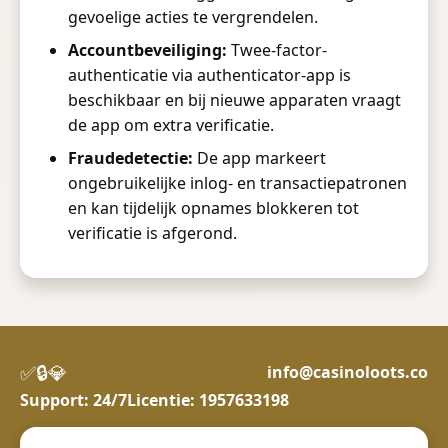
gevoelige acties te vergrendelen.
Accountbeveiliging:
Twee-factor-
authenticatie via authenticator-app is
beschikbaar en bij nieuwe apparaten vraagt
de app om extra verificatie.
Fraudedetectie:
De app markeert
ongebruikelijke inlog- en transactiepatronen
en kan tijdelijk opnames blokkeren tot
verificatie is afgerond.
✅
🔒
💎
info@casinoloots.co
Support: 24/7
Licentie: 1957633198
Speel verantwoord.