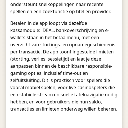
ondersteunt snelkoppelingen naar recente
spellen en een zoekfunctie op titel en provider.
Betalen in de app loopt via dezelfde
kassamodule: iDEAL, bankoverschrijving en e-
wallets staan in het betaalmenu, met een
overzicht van stortings- en opnamegeschiedenis
per transactie. De app toont ingestelde limieten
(storting, verlies, sessietijd) en laat je deze
aanpassen binnen de beschikbare responsible-
gaming opties, inclusief time-out en
zelfuitsluiting. Dit is praktisch voor spelers die
vooral mobiel spelen, voor live-casinospelers die
een stabiele stream en snelle tafelnavigatie nodig
hebben, en voor gebruikers die hun saldo,
transacties en limieten onderweg willen beheren.