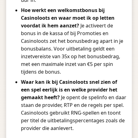
Hoe werkt een welkomstbonus bij
Casinoloots en waar moet ik op letten
voordat ik hem aanzet?
Je activeert de
bonus in de kassa of bij Promoties en
Casinoloots zet het bonusbedrag apart in je
bonusbalans. Voor uitbetaling geldt een
inzetvereiste van 35x op het bonusbedrag,
met een maximale inzet van €5 per spin
tijdens de bonus.
Waar kan ik bij Casinoloots snel zien of
een spel eerlijk is en welke provider het
gemaakt heeft?
Je opent de spelinfo en daar
staan de provider, RTP en de regels per spel.
Casinoloots gebruikt RNG-spellen en toont
per titel de uitbetalingspercentages zoals de
provider die aanlevert.