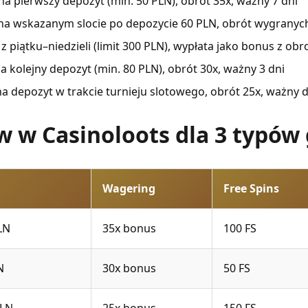
 pierwszy depozyt (min. 50 PLN), obrót 35x, ważny 7 dni
 wskazanym slocie po depozycie 60 PLN, obrót wygranych
 piątku–niedzieli (limit 300 PLN), wypłata jako bonus z ob
kolejny depozyt (min. 80 PLN), obrót 30x, ważny 3 dni
depozyt w trakcie turnieju slotowego, obrót 25x, ważny d
 w Casinoloots dla 3 typów 
Wagering
Free Spins
LN
35x bonus
100 FS
N
30x bonus
50 FS
PLN
25x bonus
150 FS