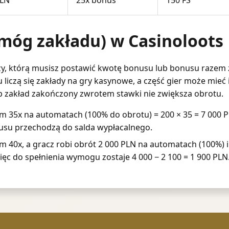
móg zakładu) w Casinoloots
azy, którą musisz postawić kwotę bonusu lub bonusu razem 
liczą się zakłady na gry kasynowe, a część gier może mieć 
ub zakład zakończony zwrotem stawki nie zwiększa obrotu.
 35x na automatach (100% do obrotu) = 200 × 35 = 7 000 
usu przechodzą do salda wypłacalnego.
40x, a gracz robi obrót 2 000 PLN na automatach (100%) i 1
 więc do spełnienia wymogu zostaje 4 000 − 2 100 = 1 900 PLN