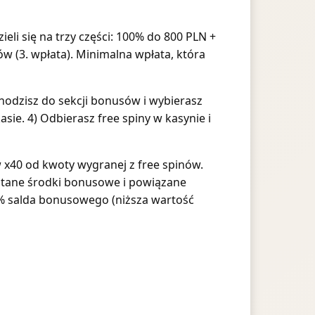
eli się na trzy części: 100% do 800 PLN +
ów (3. wpłata). Minimalna wpłata, która
chodzisz do sekcji bonusów i wybierasz
sie. 4) Odbierasz free spiny w kasynie i
x40 od kwoty wygranej z free spinów.
ystane środki bonusowe i powiązane
% salda bonusowego (niższa wartość