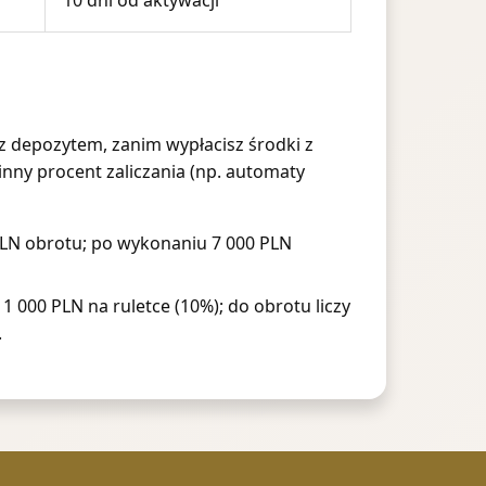
z depozytem, zanim wypłacisz środki z
inny procent zaliczania (np. automaty
PLN obrotu; po wykonaniu 7 000 PLN
 000 PLN na ruletce (10%); do obrotu liczy
.