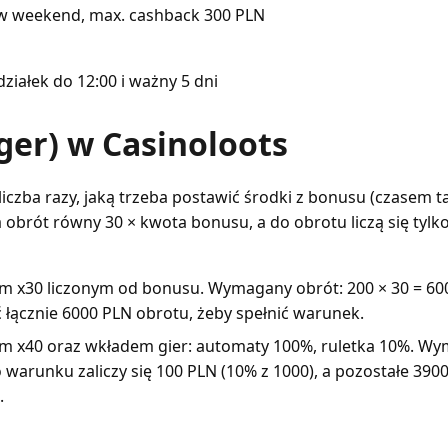
 w weekend, max. cashback 300 PLN
iałek do 12:00 i ważny 5 dni
er) w Casinoloots
czba razy, jaką trzeba postawić środki z bonusu (czasem ta
obrót równy 30 × kwota bonusu, a do obrotu liczą się tylk
x30 liczonym od bonusu. Wymagany obrót: 200 × 30 = 6000 
 łącznie 6000 PLN obrotu, żeby spełnić warunek.
 x40 oraz wkładem gier: automaty 100%, ruletka 10%. Wymag
o warunku zaliczy się 100 PLN (10% z 1000), a pozostałe 39
.