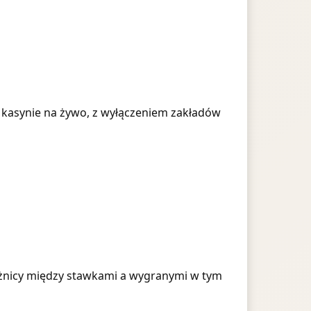
i kasynie na żywo, z wyłączeniem zakładów
 różnicy między stawkami a wygranymi w tym