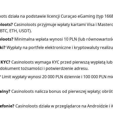
ots działa na podstawie licencji Curaçao eGaming (typ 1668
oloots?
Casinoloots przyjmuje wpłaty kartami Visa i Maste
BTC, ETH, USDT).
oloots?
Minimalna wpłata wynosi 10 PLN (lub równowartość
ki?
Wypłaty na portfele elektroniczne i kryptowaluty realizuj
 KYC?
Casinoloots wymaga KYC przed pierwszą wypłatą lub
 dokument tożsamości i potwierdzenie adresu.
?
Limit wypłaty wynosi 20 000 PLN dziennie i 100 000 PLN mie
alny?
Casinoloots nalicza bonus od pierwszej wpłaty; obró
efonie?
Casinoloots działa w przeglądarce na Androidzie i iOS