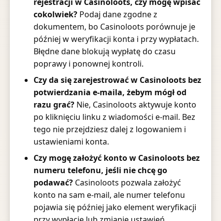
rejestracji w Casinoloots, czy mogę wpisać
cokolwiek?
Podaj dane zgodne z
dokumentem, bo Casinoloots porównuje je
później w weryfikacji konta i przy wypłatach.
Błędne dane blokują wypłatę do czasu
poprawy i ponownej kontroli.
Czy da się zarejestrować w Casinoloots bez
potwierdzania e-maila, żebym mógł od
razu grać?
Nie, Casinoloots aktywuje konto
po kliknięciu linku z wiadomości e-mail. Bez
tego nie przejdziesz dalej z logowaniem i
ustawieniami konta.
Czy mogę założyć konto w Casinoloots bez
numeru telefonu, jeśli nie chcę go
podawać?
Casinoloots pozwala założyć
konto na sam e-mail, ale numer telefonu
pojawia się później jako element weryfikacji
przy wypłacie lub zmianie ustawień