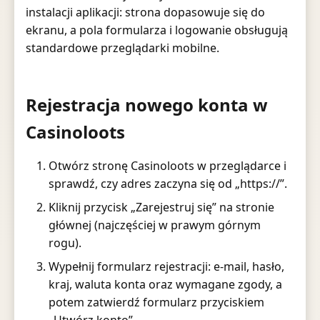
instalacji aplikacji: strona dopasowuje się do
ekranu, a pola formularza i logowanie obsługują
standardowe przeglądarki mobilne.
Rejestracja nowego konta w
Casinoloots
Otwórz stronę Casinoloots w przeglądarce i
sprawdź, czy adres zaczyna się od „https://”.
Kliknij przycisk „Zarejestruj się” na stronie
głównej (najczęściej w prawym górnym
rogu).
Wypełnij formularz rejestracji: e-mail, hasło,
kraj, waluta konta oraz wymagane zgody, a
potem zatwierdź formularz przyciskiem
„Utwórz konto”.