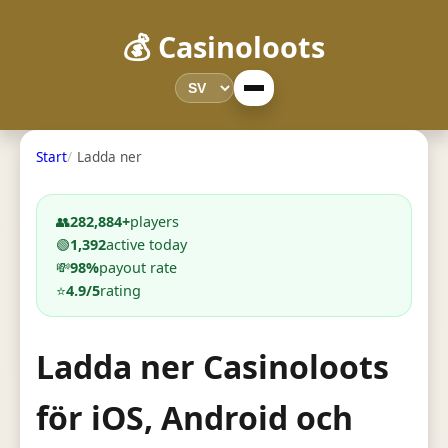
💰 Casinoloots
Start
Ladda ner
👥
282,884+
players
🟢
1,392
active today
💸
98%
payout rate
⭐
4.9/5
rating
Ladda ner Casinoloots
för iOS, Android och