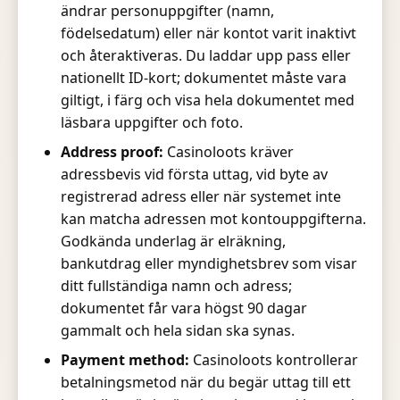
ändrar personuppgifter (namn,
födelsedatum) eller när kontot varit inaktivt
och återaktiveras. Du laddar upp pass eller
nationellt ID-kort; dokumentet måste vara
giltigt, i färg och visa hela dokumentet med
läsbara uppgifter och foto.
Address proof:
Casinoloots kräver
adressbevis vid första uttag, vid byte av
registrerad adress eller när systemet inte
kan matcha adressen mot kontouppgifterna.
Godkända underlag är elräkning,
bankutdrag eller myndighetsbrev som visar
ditt fullständiga namn och adress;
dokumentet får vara högst 90 dagar
gammalt och hela sidan ska synas.
Payment method:
Casinoloots kontrollerar
betalningsmetod när du begär uttag till ett