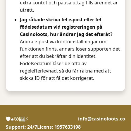
extra kontot och pausa uttag tills ärendet är
utrett.
Jag råkade skriva fel e-post eller fel
födelsedatum vid registreringen på
Casinoloots, hur ändrar jag det efteråt?
Ändra e-post via kontoinställningar om
funktionen finns, annars löser supporten det
efter att du bekräftar din identitet.
Födelsedatum låser de ofta av
regelefterlevnad, så du får räkna med att
skicka ID för att få det korrigerat.
🛡️
♠️
🎯
🎰
⚡
info@casinoloots.co
Support: 24/7
Licens: 1957633198