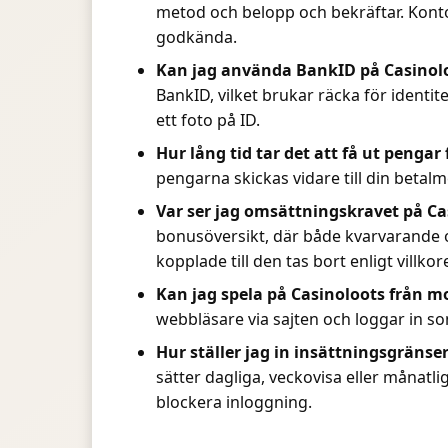
metod och belopp och bekräftar. Konto
godkända.
Kan jag använda BankID på Casinoloo
BankID, vilket brukar räcka för identi
ett foto på ID.
Hur lång tid tar det att få ut pengar
pengarna skickas vidare till din beta
Var ser jag omsättningskravet på Ca
bonusöversikt, där både kvarvarande 
kopplade till den tas bort enligt villkor
Kan jag spela på Casinoloots från m
webbläsare via sajten och loggar in s
Hur ställer jag in insättningsgränser
sätter dagliga, veckovisa eller månatl
blockera inloggning.