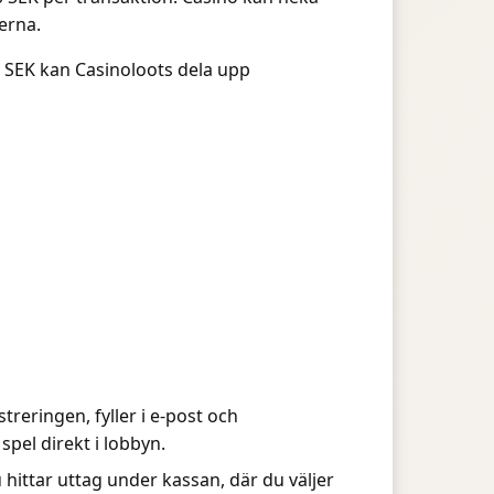
erna.
0 SEK kan Casinoloots dela upp
reringen, fyller i e-post och
pel direkt i lobbyn.
hittar uttag under kassan, där du väljer