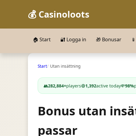
💰 Casinoloots
🏠 Start
🔐 Logga in
🎁 Bonusar

Start
Utan insättning
👥
282,884+
players
🟢
1,392
active today
💸
98%
Bonus utan insä
passar